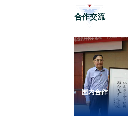
浙大|华瑞航
测变温环境
2026-06-02