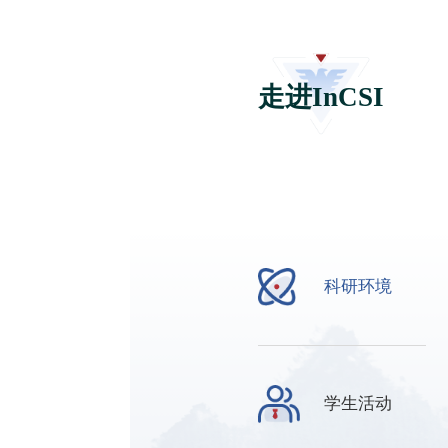
合作
国内