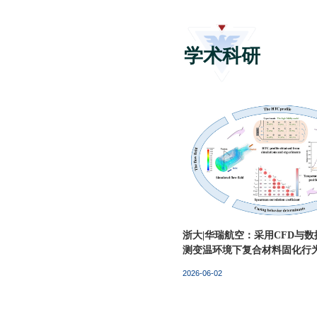
2026-06-26
术交流
浙大复材所
2024年12月8日上午，浙江大学材料学院彭华新教授和许鹏副研究员共同邀请了北京化工大学先进复合材料研究中心杨小平教授和李刚研究员访问浙江大学，开展了关于高性能碳纤维复合材料的学术交流活动。彭华新教授代表浙江大学复材所对两位专家表示热烈欢迎。学术交流活动中，杨小平教授以“先进复合材料的产学研创新与研究生培养”为主题进行了系列分享，主要介绍了碳纤维复合材料在多个领域的实际应用成果，包括**系列**用碳纤维复合...
学术