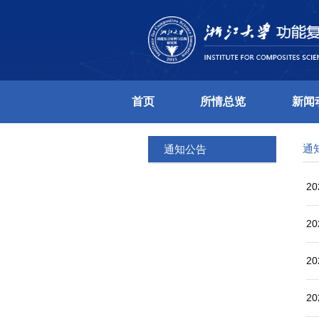
首页
所情总
通知公告