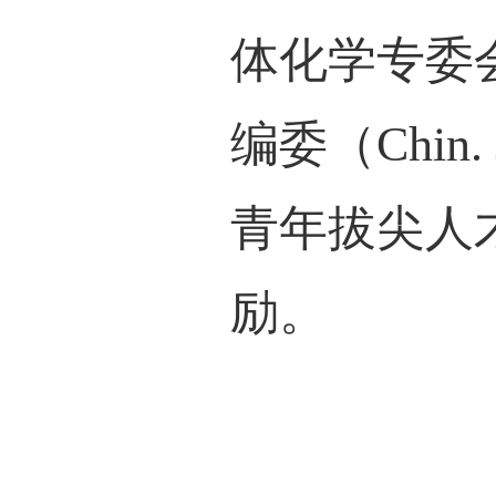
简介
徐刚
题组长
学金