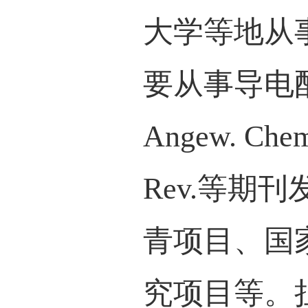
我们基
解决
膜材