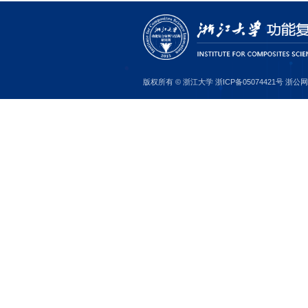
青项
究项目
体化学
编委（C
青年