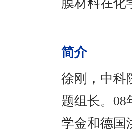
物气
成为
内比
的电