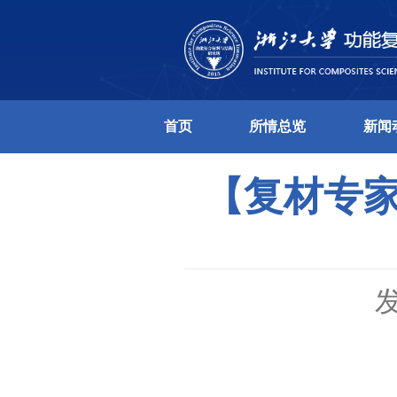
首页
所情总
【复