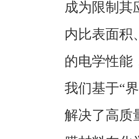
生产
型气
点，