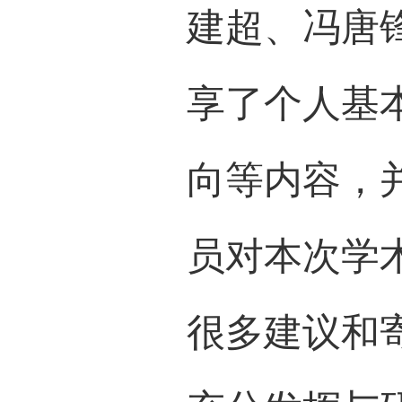
高度
重要
为博
目，