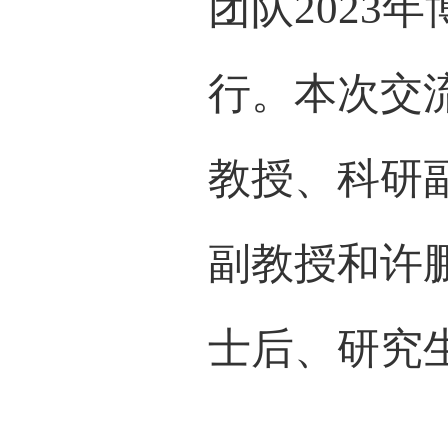
融慧
团队2
行。
教授