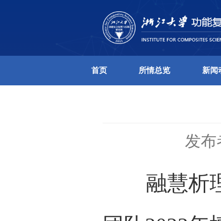
首页
所情总