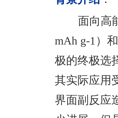
浩斌
能复