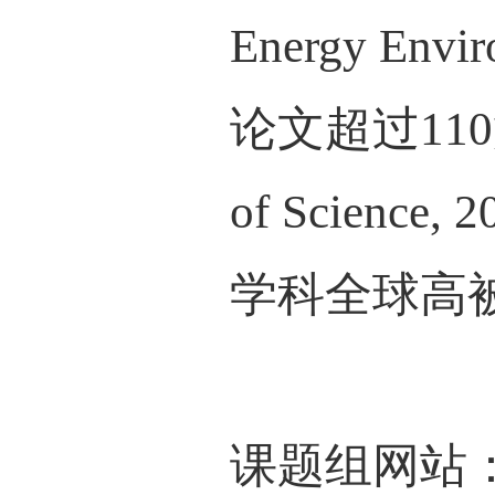
为
离子
减小
解液
从而