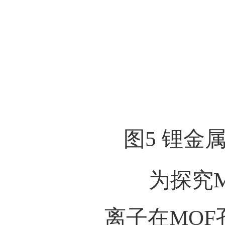
2E
、
F
过路
表观
2H
）