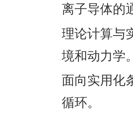
极的
其实
界面
少进
容量