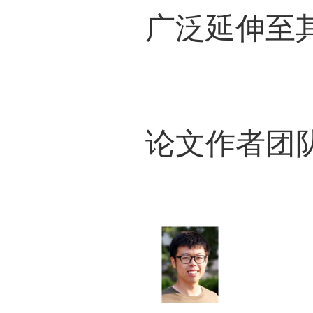
商用
保护
100
圈
锂表