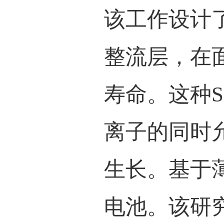
为了
进行
环过