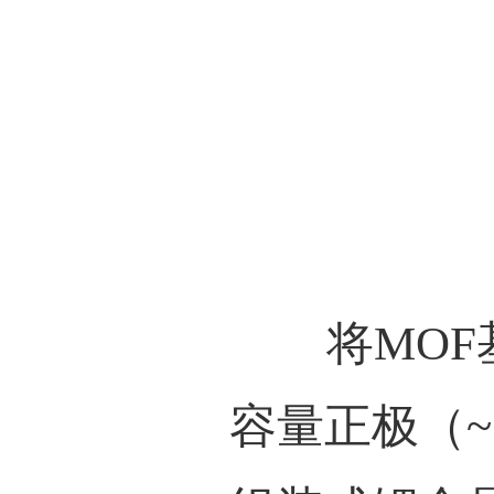
基
可得
SS
快的
箔在