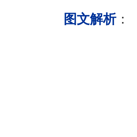
寿命
高能
本文