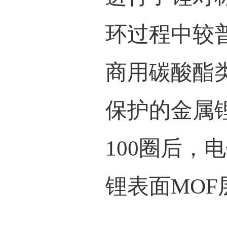
基半
基半
2D
）
通过
S