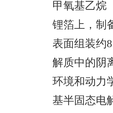
（
t
Li+
离子
高面
在锂