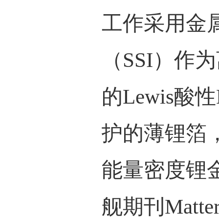
云峰
负极
为保
工作