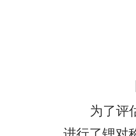
甲氧
锂箔
表面
解质
环境