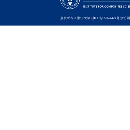
组装
条件
型体
kg
-1
和