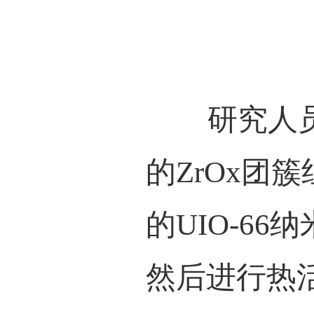
图
研究
性质
散控制