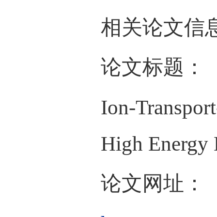
也使得
的枝