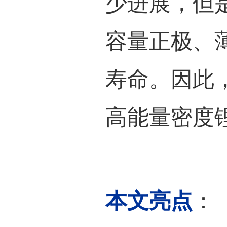
背景
mAh g