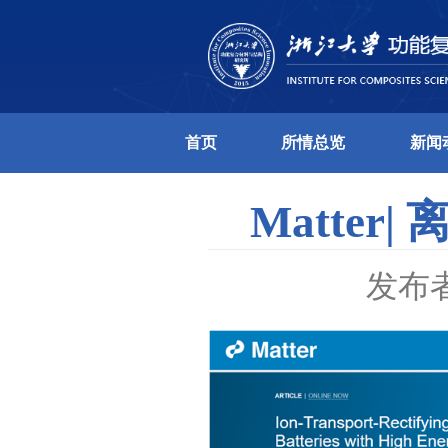
首页
所情总
Ma