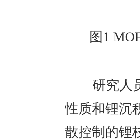
离子
理论
境和
面向