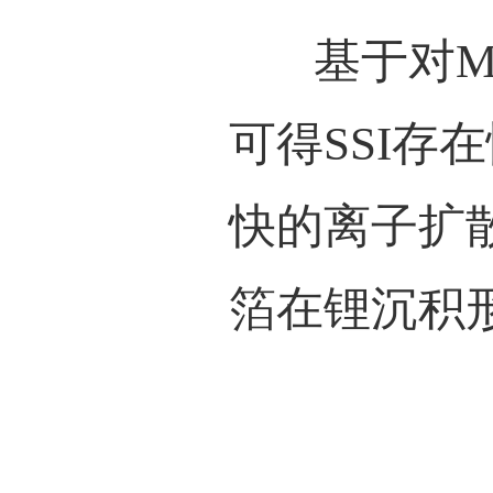
研究
的
ZrO
的
UIO
然后