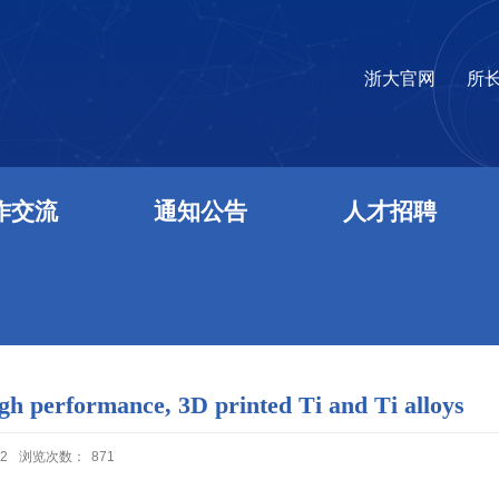
浙大官网
所
作交流
通知公告
人才招聘
ormance, 3D printed Ti and Ti alloys
2
浏览次数：
871