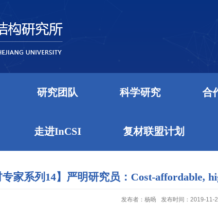
研究团队
科学研究
合
走进InCSI
复材联盟计划
系列14】严明研究员：Cost-affordable, high perf
发布者：杨旸
发布时间：2019-11-2