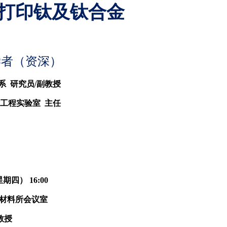
打印钛及钛合金
学者（资深）
系
研究员
/
副教授
工程实验室
主任
星期四）
16:00
材料所会议室
教授