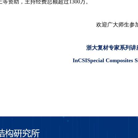
上等资助，主持经费总额超过
1300
万。
欢迎广大师生参
浙大复材专家系列讲
InCSISpecial Composites S