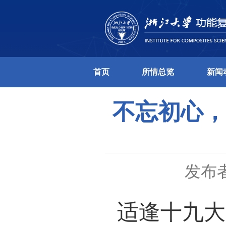
首页
所情总
不忘