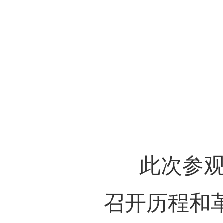
张张
难，
及在
当前
外珍