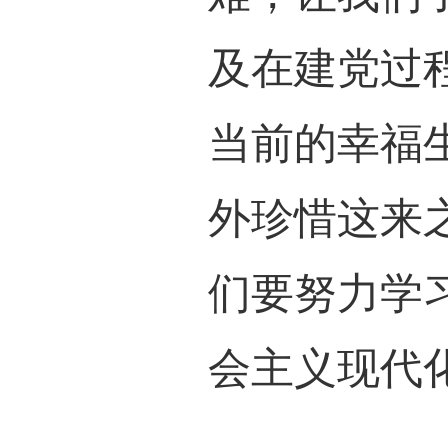
在馆
的艰