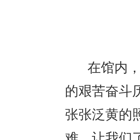
在龙
心，