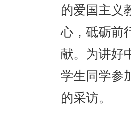
们要
会主