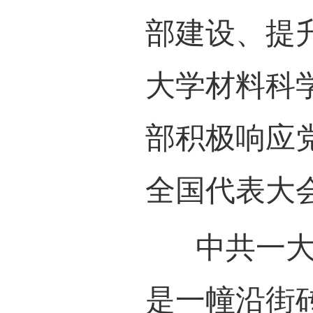
适逢
部建
大学
部积极