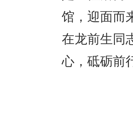
全国
中共一
是一
馆，